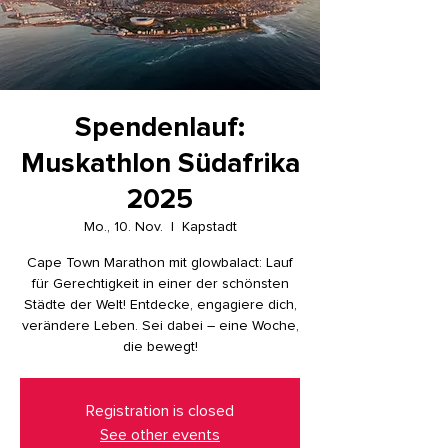
Spendenlauf:
Muskathlon Südafrika
2025
Mo., 10. Nov.
  |  
Kapstadt
Cape Town Marathon mit glowbalact: Lauf
für Gerechtigkeit in einer der schönsten
Städte der Welt! Entdecke, engagiere dich,
verändere Leben. Sei dabei – eine Woche,
die bewegt!
Registration is closed
See other events