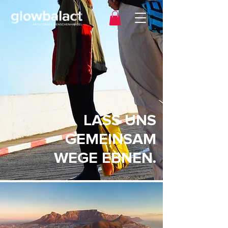
LASS UNS
GEMEINSAM
WEGE EBNEN.