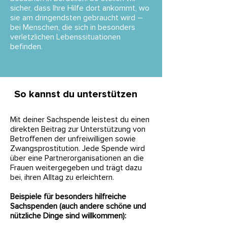
sicher, dass Ihre Hilfe dort ankommt, wo
sie am dringendsten gebraucht wird –
bei Menschen, die sich in besonders
verletzlichen Lebenssituationen
befinden.
So kannst du unterstützen
Mit deiner Sachspende leistest du einen
direkten Beitrag zur Unterstützung von
Betroffenen der unfreiwilligen sowie
Zwangsprostitution. Jede Spende wird
über eine Partnerorganisationen an die
Frauen weitergegeben und trägt dazu
bei, ihren Alltag zu erleichtern.
Beispiele für besonders hilfreiche
Sachspenden (auch andere schöne und
nützliche Dinge sind willkommen):