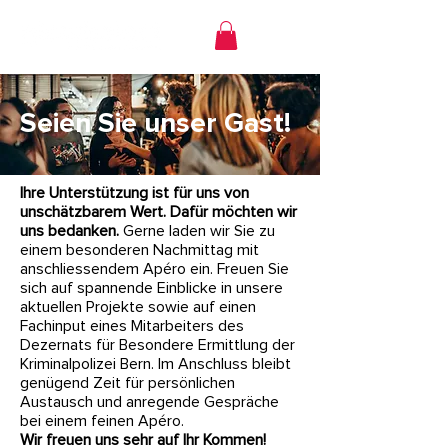
Seien Sie unser Gast!
Ihre Unterstützung ist für uns von
unschätzbarem Wert. Dafür möchten wir
uns bedanken.
Gerne laden wir Sie zu
einem besonderen Nachmittag mit
anschliessendem Apéro ein. Freuen Sie
sich auf spannende Einblicke in unsere
aktuellen Projekte sowie auf einen
Fachinput eines Mitarbeiters des
Dezernats für Besondere Ermittlung der
Kriminalpolizei Bern. Im Anschluss bleibt
genügend Zeit für persönlichen
Austausch und anregende Gespräche
bei einem feinen Apéro.
Wir freuen uns sehr auf Ihr Kommen!