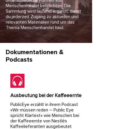
unterschiedliche Formen von
Menschenhandel beleuchten. Die
Sammlung wird laufend ergänzt, damit
du jederzeit Zugang zu aktuellen und
relevanten Materialien rund um das
Thema Menschenhandel hast.
Dokumentationen &
Podcasts
Ausbeutung bei der Kaffeeernte​
PublicEye erzählt in ihrem Podcast
«
Wir müssen reden – Public Eye
spricht Klartext
» wie Menschen bei
der Kaffeeernte von Nestlés
Kaffeelieferanten ausgebeutet