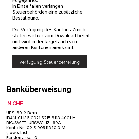
Folgejahres.
In Einzelfällen verlangen
Steuerbehörden eine zusätzliche
Bestätigung.
Die Verfügung des Kantons Zürich
stellen wir hier zum Download bereit
und wird in der Regel auch von
anderen Kantonen anerkannt.
Verfügung Steuerbefreiung
Banküberweisung
IN CHF
UBS, 3012 Bern
IBAN: CH86 0021 5215 3118 4001 M
BIC/SWIFT: UBSWCHZH80A
Konto Nr.: 0215 00311840.01M
glowbalact
Parkterrasse 10