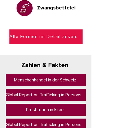
Zwangsbettelei
Alle Formen im Detail ansehen
Zahlen & Fakten
Menschenhandel in der Schweiz
Global Report on Trafficking in Persons 2024
Prostitution in Israel
Global Report on Trafficking in Persons 2023