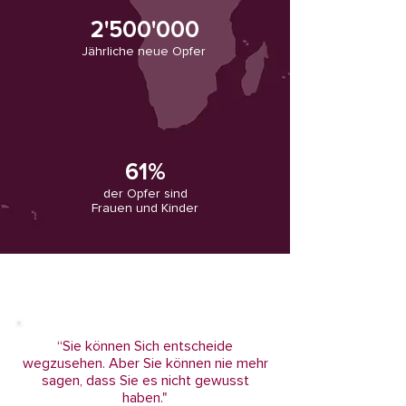
2'500'000
Jährliche neue Opfer
61%
der Opfer sind
Frauen und Kinder
“Sie können Sich entscheide
wegzusehen. Aber Sie können nie mehr
sagen, dass Sie es nicht gewusst
haben."