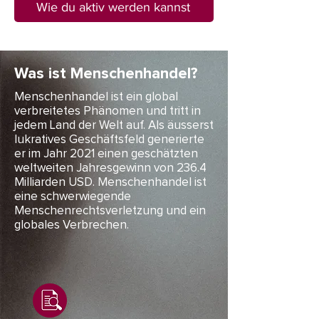
Wie du aktiv werden kannst
Was ist Menschenhandel?
Menschenhandel ist ein global
verbreitetes Phänomen und tritt in
jedem Land der Welt auf. Als äusserst
lukratives Geschäftsfeld generierte
er im Jahr 2021 einen geschätzten
weltweiten Jahresgewinn von 236.4
Milliarden USD. Menschenhandel ist
eine schwerwiegende
Menschenrechtsverletzung und ein
globales Verbrechen.