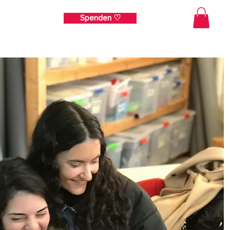
Spenden ♡
ehr