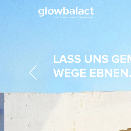
LASS UNS G
WEGE EBNEN