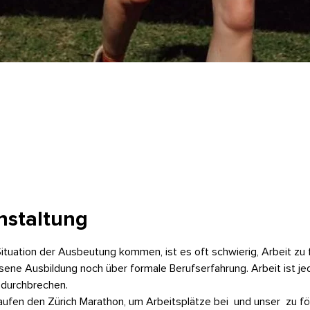
nstaltung
ituation der Ausbeutung kommen, ist es oft schwierig, Arbeit zu f
ene Ausbildung noch über formale Berufserfahrung. Arbeit ist j
 durchbrechen.
ufen den Zürich Marathon, um Arbeitsplätze bei 
 und unser 
 zu f