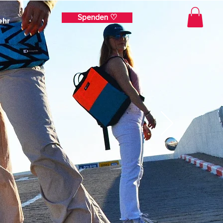
Spenden ♡
ehr