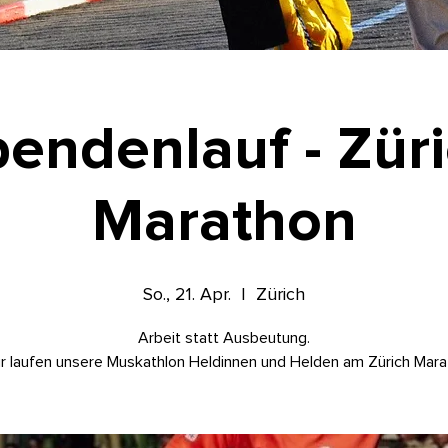
endenlauf - Zür
Marathon
So., 21. Apr.
  |  
Zürich
Arbeit statt Ausbeutung.
r laufen unsere Muskathlon Heldinnen und Helden am Zürich Mara