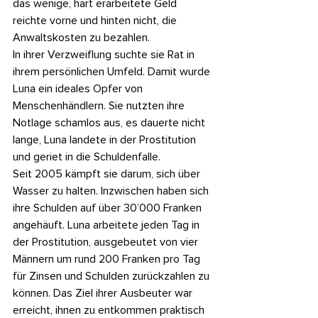
das wenige, hart erarbeitete Geld 
reichte vorne und hinten nicht, die 
Anwaltskosten zu bezahlen.
In ihrer Verzweiflung suchte sie Rat in 
ihrem persönlichen Umfeld. Damit wurde 
Luna ein ideales Opfer von 
Menschenhändlern. Sie nutzten ihre 
Notlage schamlos aus, es dauerte nicht 
lange, Luna landete in der Prostitution 
und geriet in die Schuldenfalle.
Seit 2005 kämpft sie darum, sich über 
Wasser zu halten. Inzwischen haben sich 
ihre Schulden auf über 30’000 Franken 
angehäuft. Luna arbeitete jeden Tag in 
der Prostitution, ausgebeutet von vier 
Männern um rund 200 Franken pro Tag 
für Zinsen und Schulden zurückzahlen zu 
können. Das Ziel ihrer Ausbeuter war 
erreicht, ihnen zu entkommen praktisch 