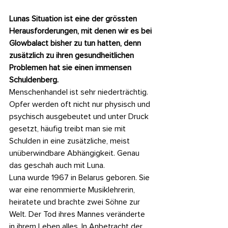
Lunas Situation ist eine der grössten 
Herausforderungen, mit denen wir es bei 
Glowbalact bisher zu tun hatten, denn 
zusätzlich zu ihren gesundheitlichen 
Problemen hat sie einen immensen 
Schuldenberg.
Menschenhandel ist sehr niederträchtig. 
Opfer werden oft nicht nur physisch und 
psychisch ausgebeutet und unter Druck 
gesetzt, häufig treibt man sie mit 
Schulden in eine zusätzliche, meist 
unüberwindbare Abhängigkeit. Genau 
das geschah auch mit Luna.
Luna wurde 1967 in Belarus geboren. Sie 
war eine renommierte Musiklehrerin, 
heiratete und brachte zwei Söhne zur 
Welt. Der Tod ihres Mannes veränderte 
in ihrem Leben alles. In Anbetracht der 