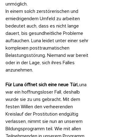
unmöglich.
In einem solch zerstörerischen und 
erniedrigendem Umfeld zu arbeiten 
bedeutet auch, dass es nicht lange 
dauert, bis gesundheitliche Probleme 
auftauchen. Luna leidet unter einer sehr 
komplexen posttraumatischen 
Belastungsstörung. Niemand war bereit 
oder in der Lage, sich ihres Falles 
anzunehmen. 
Für Luna öffnet sich eine neue Tür
Luna 
war ein hoffnungsloser Fall, deshalb 
wurde sie zu uns gebracht. Mit dem 
festen Willen den verheerenden 
Kreislauf der Prostitution endgültig 
verlassen, nimmt sie nun an unserem 
Bildungsprogramm teil. Wie mit allen 
Teilnehmenden in unserem Programm, 