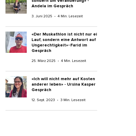
sondern um Veränderung» -
Andela im Gespräch
3. Juni 2025
4 Min. Lesezeit
«Der Muskathlon ist nicht nur ein
Lauf, sondern eine Antwort auf
Ungerechtigkeit» ̶ Farid im
Gespräch
25. März 2025
4 Min. Lesezeit
«Ich will nicht mehr auf Kosten
anderer leben» - Ursina Kasper im
Gespräch
12. Sept. 2023
3 Min. Lesezeit