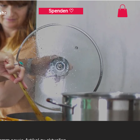
Spenden ♡
ehr