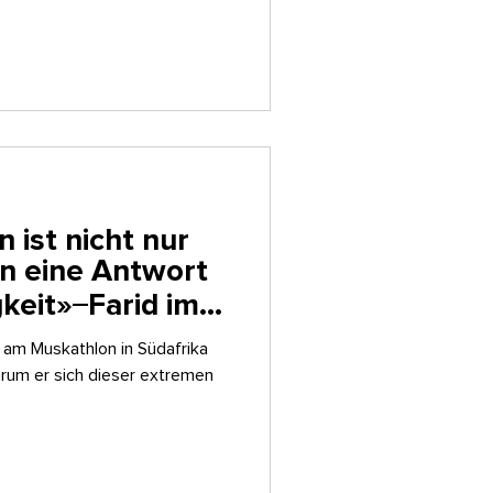
 ist nicht nur
rn eine Antwort
 Farid im
am Muskathlon in Südafrika
 warum er sich dieser extremen