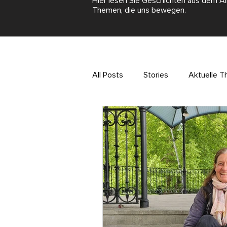
Hier lesen Sie Geschichten aus dem Al
Themen, die uns bewegen.
All Posts
Stories
Aktuelle 