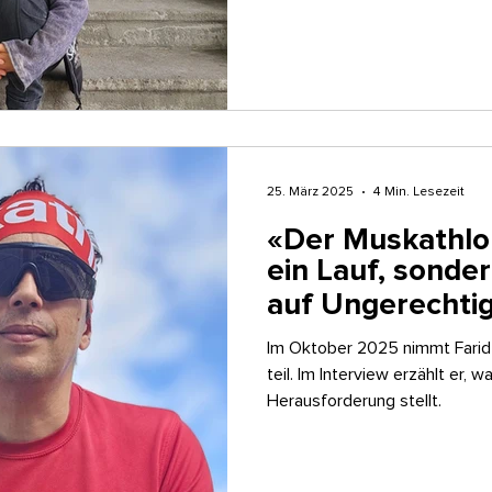
25. März 2025
4 Min. Lesezeit
«Der Muskathlon
ein Lauf, sonde
auf Ungerechtigkeit» ̶
Gespräch
Im Oktober 2025 nimmt Farid 
teil. Im Interview erzählt er,
Herausforderung stellt.