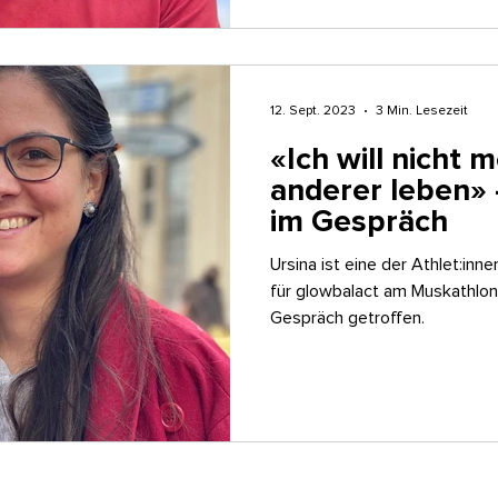
12. Sept. 2023
3 Min. Lesezeit
«Ich will nicht 
anderer leben» 
im Gespräch
Ursina ist eine der Athlet:inn
für glowbalact am Muskathlon 
Gespräch getroffen.