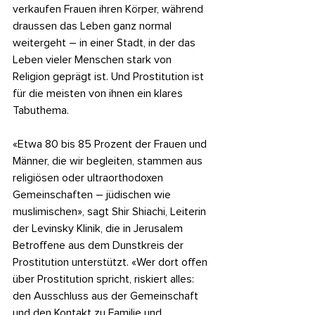
verkaufen Frauen ihren Körper, während 
draussen das Leben ganz normal 
weitergeht – in einer Stadt, in der das 
Leben vieler Menschen stark von 
Religion geprägt ist. Und Prostitution ist 
für die meisten von ihnen ein klares 
Tabuthema.
«Etwa 80 bis 85 Prozent der Frauen und 
Männer, die wir begleiten, stammen aus 
religiösen oder ultraorthodoxen 
Gemeinschaften – jüdischen wie 
muslimischen», sagt Shir Shiachi, Leiterin 
der Levinsky Klinik, die in Jerusalem 
Betroffene aus dem Dunstkreis der 
Prostitution unterstützt. «Wer dort offen 
über Prostitution spricht, riskiert alles: 
den Ausschluss aus der Gemeinschaft 
und den Kontakt zu Familie und 