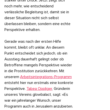
stärker unter Druck. Jetzt zeigt sich 
noch mehr, wie entscheidend 
verlässliche Begleitung ist, damit sie in 
dieser Situation nicht sich selbst 
überlassen bleiben, sondern eine echte 
Perspektive erhalten.
Gerade was nach der ersten Hilfe 
kommt, bleibt oft unklar. An diesem 
Punkt entscheidet sich jedoch, ob ein 
Ausstieg dauerhaft gelingt oder ob 
Betroffene mangels Perspektive wieder 
in die Prostitution zurückkehren. Mit 
unserem 
Arbeitsintegrations-Programm
entsteht hier nun erstmals eine konkrete 
Perspektive. 
Tabea Oppliger
, Gründerin 
unseres Vereins glowbalact, sagt: «Es 
war ein jahrelanger Wunsch, unser 
Programm auch in Jerusalem anzubieten. 