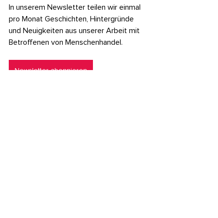
In unserem Newsletter teilen wir einmal 
pro Monat Geschichten, Hintergründe 
und Neuigkeiten aus unserer Arbeit mit 
Betroffenen von Menschenhandel.
Newsletter abonnieren
Aktuelle Themen
Alle ansehen
Aktuelle Beiträge