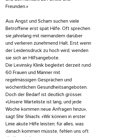
Freunden.»
Aus Angst und Scham suchen viele 
Betroffene erst spät Hilfe. Oft sprechen 
sie jahrelang mit niemandem darüber 
und verlieren zunehmend Halt. Erst wenn 
der Leidensdruck zu hoch wird, wenden 
sie sich an Hilfsangebote.
Die Levinsky Klinik begleitet derzeit rund 
60 Frauen und Männer mit 
regelmässigen Gesprächen und 
wöchentlichen Gesundheitsangeboten. 
Doch der Bedarf ist deutlich grösser. 
«Unsere Warteliste ist lang, und jede 
Woche kommen neue Anfragen hinzu», 
sagt Shir Shiachi. «Wir können in erster 
Linie akute Hilfe leisten; für alles, was 
danach kommen müsste, fehlen uns oft 